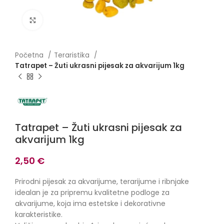
Click to enlarge
Početna
Teraristika
Tatrapet – Žuti ukrasni pijesak za akvarijum 1kg
Tatrapet – Žuti ukrasni pijesak za
akvarijum 1kg
2,50
€
Prirodni pijesak za akvarijume, terarijume i ribnjake
idealan je za pripremu kvalitetne podloge za
akvarijume, koja ima estetske i dekorativne
karakteristike.