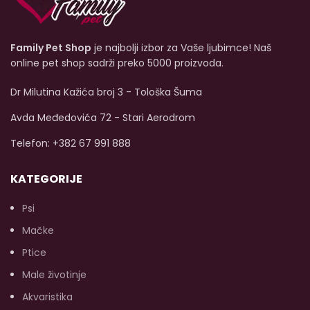
sklonište za manje ribe.
Family Pet Shop
je najbolji izbor za Vaše ljubimce! Naš
online pet shop sadrži preko 5000 proizvoda.
Dr Milutina Kažića broj 3 - Tološka Šuma
Avda Međedovića 72 - Stari Aerodrom
Telefon: +382 67 991 888
KATEGORIJE
Psi
Mačke
Ptice
Male životinje
Akvaristika