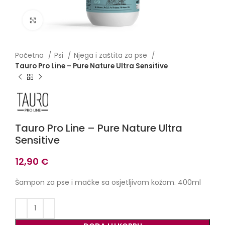
Click to enlarge
Početna
Psi
Njega i zaštita za pse
Tauro Pro Line – Pure Nature Ultra Sensitive
Tauro Pro Line – Pure Nature Ultra
Sensitive
12,90
€
Šampon za pse i mačke sa osjetljivom kožom. 400ml