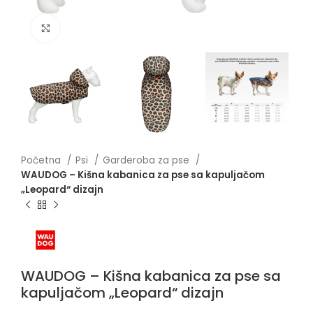
Click to enlarge
Početna
Psi
Garderoba za pse
WAUDOG – Kišna kabanica za pse sa kapuljačom
„Leopard“ dizajn
WAUDOG – Kišna kabanica za pse sa
kapuljačom „Leopard“ dizajn