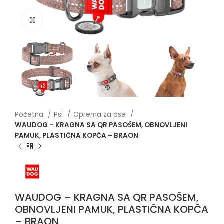
Click to enlarge
Početna
Psi
Oprema za pse
WAUDOG – KRAGNA SA QR PASOŠEM, OBNOVLJENI
PAMUK, PLASTIČNA KOPČA – BRAON
WAUDOG – KRAGNA SA QR PASOŠEM,
OBNOVLJENI PAMUK, PLASTIČNA KOPČA
– BRAON