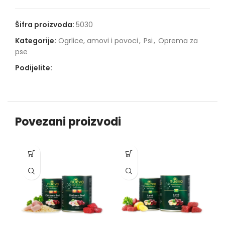
Šifra proizvoda:
5030
Kategorije:
Ogrlice, amovi i povoci
,
Psi
,
Oprema za
pse
Podijelite:
Povezani proizvodi