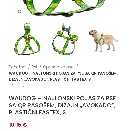
Click to enlarge
Početna
Psi
Oprema za pse
WAUDOG – NAJLONSKI POJAS ZA PSE SA QR PASOŠEM,
DIZAJN „AVOKADO“, PLASTIČNI FASTEX, S
WAUDOG – NAJLONSKI POJAS ZA PSE
SA QR PASOŠEM, DIZAJN „AVOKADO“,
PLASTIČNI FASTEX, S
10,15
€