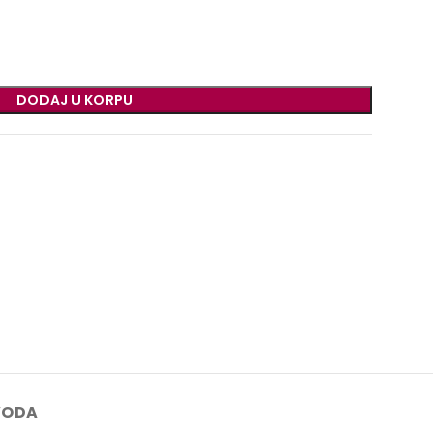
DODAJ U KORPU
VODA