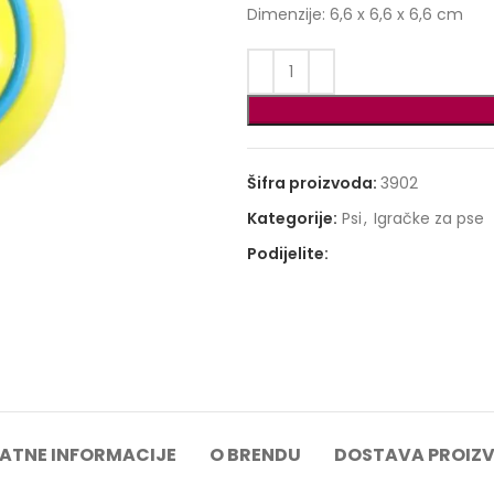
Dimenzije: 6,6 x 6,6 x 6,6 cm
Šifra proizvoda:
3902
Kategorije:
Psi
,
Igračke za pse
Podijelite:
ATNE INFORMACIJE
O BRENDU
DOSTAVA PROIZ