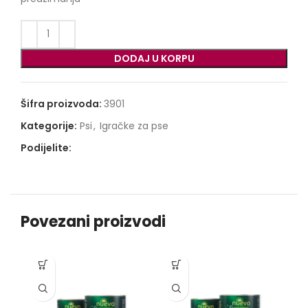
DODAJ U KORPU
Šifra proizvoda:
3901
Kategorije:
Psi
,
Igračke za pse
Podijelite:
Povezani proizvodi