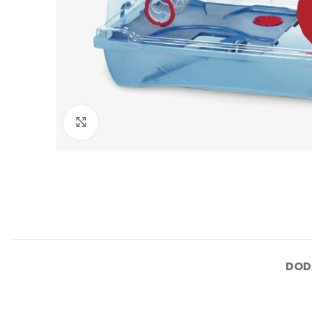
Click to enlarge
DOD