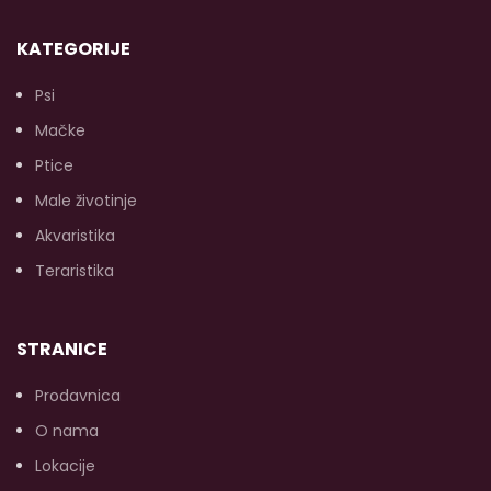
KATEGORIJE
Psi
Mačke
Ptice
Male životinje
Akvaristika
Teraristika
STRANICE
Prodavnica
O nama
Lokacije