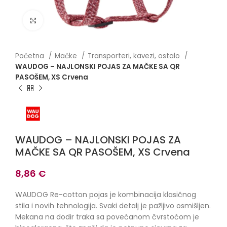
Click to enlarge
Početna
Mačke
Transporteri, kavezi, ostalo
WAUDOG – NAJLONSKI POJAS ZA MAČKE SA QR
PASOŠEM, XS Crvena
WAUDOG – NAJLONSKI POJAS ZA
MAČKE SA QR PASOŠEM, XS Crvena
8,86
€
WAUDOG Re-cotton pojas je kombinacija klasičnog
stila i novih tehnologija. Svaki detalj je pažljivo osmišljen.
Mekana na dodir traka sa povećanom čvrstoćom je