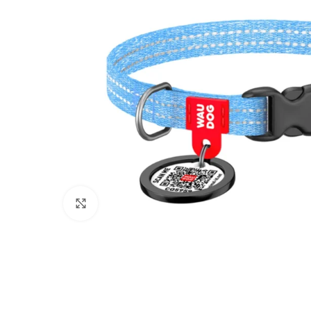
Click to enlarge