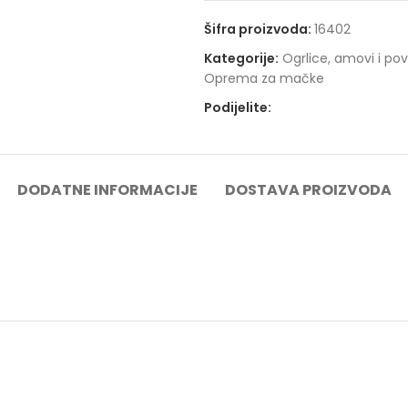
Šifra proizvoda:
16402
Kategorije:
Ogrlice, amovi i po
Oprema za mačke
Podijelite:
DODATNE INFORMACIJE
DOSTAVA PROIZVODA